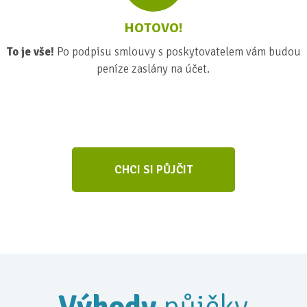
HOTOVO!
To je vše!
Po podpisu smlouvy s poskytovatelem vám budou
peníze zaslány na účet.
CHCI SI PŮJČIT
Výhody
půjčky