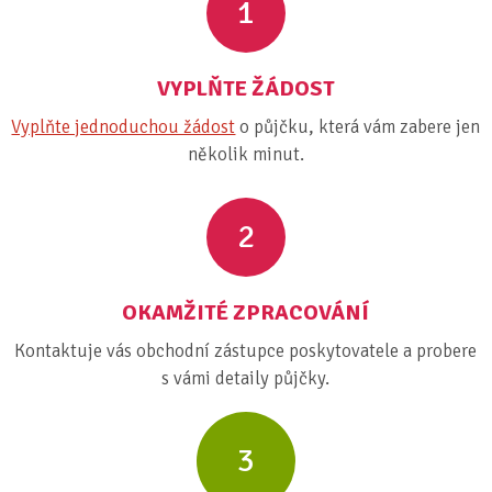
1
VYPLŇTE ŽÁDOST
Vyplňte jednoduchou žádost
o půjčku, která vám zabere jen
několik minut.
2
OKAMŽITÉ ZPRACOVÁNÍ
Kontaktuje vás obchodní zástupce poskytovatele a probere
s vámi detaily půjčky.
3