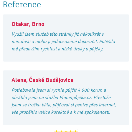
Reference
Otakar, Brno
Využil jsem služeb této stránky již několikrát v
minulosti a mohu ji jednoznačně doporučit. Potěšila
mě především rychlost a nízké úroky u půjčky.
Alena, České Budějovice
Potřebovala jsem si rychle půjčit 4 000 korun a
obrátila jsem na službu Planetpůjčka.cz. Přestože
jsem se trošku bála, půjčovat si peníze přes internet,
vše proběhlo velice korektně a k mé spokojenosti.