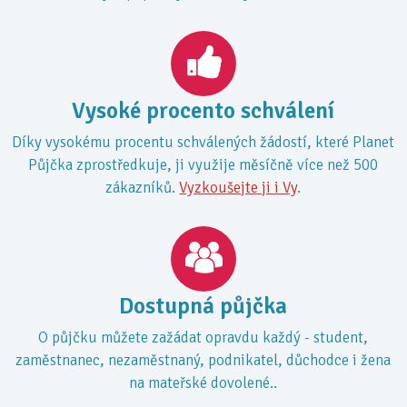
Vysoké procento schválení
Díky vysokému procentu schválených žádostí, které Planet
Půjčka zprostředkuje, ji využije měsíčně více než 500
zákazníků.
Vyzkoušejte ji i Vy
.
Dostupná půjčka
O půjčku můžete zažádat opravdu každý - student,
zaměstnanec, nezaměstnaný, podnikatel, důchodce i žena
na mateřské dovolené..