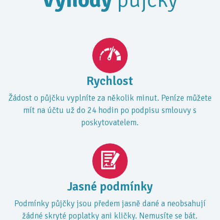
Rychlost
Žádost o půjčku vyplníte za několik minut. Peníze můžete
mít na účtu už do 24 hodin po podpisu smlouvy s
poskytovatelem.
Jasné podmínky
Podmínky půjčky jsou předem jasně dané a neobsahují
žádné skryté poplatky ani kličky. Nemusíte se bát.