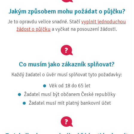
Jakým způsobem mohu požádat o půjčku?
Je to opravdu velice snadné. Stačí
vyplnit jednoduchou
žádost o půjčku
a vyčkat na posouzení žádosti.
Co musím jako zákazník splňovat?
Každý žadatel o úvěr musí splňovat tyto požadavky:
Věk od 18 do 65 let
Žadatel musí být občanem České republiky
Žadatel musí mít platný bankovní účet