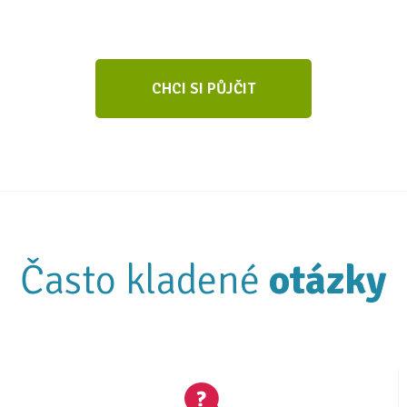
CHCI SI PŮJČIT
Často kladené
otázky