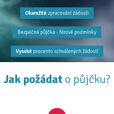
Okamžité
zpracování žádosti
Bezpečná půjčka - férové podmínky
Vysoké
procento schválených žádostí
Jak požádat
o půjčku?