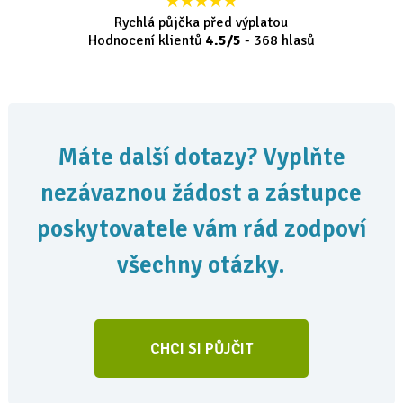
Rychlá půjčka před výplatou
Hodnocení klientů
4.5
/5
-
368
hlasů
Máte další dotazy? Vyplňte
nezávaznou žádost a zástupce
poskytovatele vám rád zodpoví
všechny otázky.
CHCI SI PŮJČIT