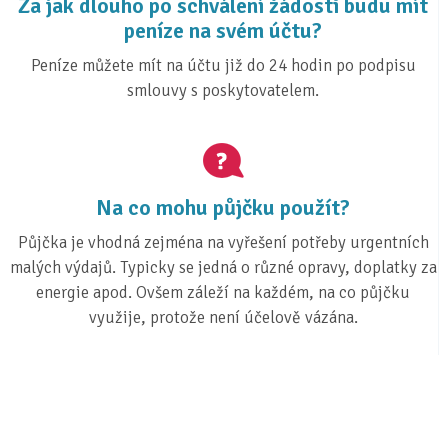
Za jak dlouho po schválení žádosti budu mít
peníze na svém účtu?
Peníze můžete mít na účtu již do 24 hodin po podpisu
smlouvy s poskytovatelem.
Na co mohu půjčku použít?
Půjčka je vhodná zejména na vyřešení potřeby urgentních
malých výdajů. Typicky se jedná o různé opravy, doplatky za
energie apod. Ovšem záleží na každém, na co půjčku
využije, protože není účelově vázána.