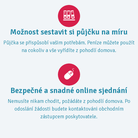
Možnost sestavit si půjčku na míru
Půjčka se přispůsobí vašim potřebám. Peníze můžete použít
na cokoliv a vše vyřídíte z pohodlí domova.
Bezpečné a snadné online sjednání
Nemusíte nikam chodit, požádáte z pohodlí domova. Po
odoslání žádosti budete kontaktováni obchodním
zástupcem poskytovatele.