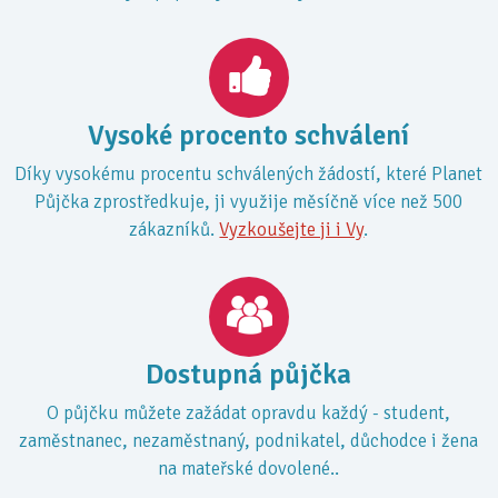
Vysoké procento schválení
Díky vysokému procentu schválených žádostí, které Planet
Půjčka zprostředkuje, ji využije měsíčně více než 500
zákazníků.
Vyzkoušejte ji i Vy
.
Dostupná půjčka
O půjčku můžete zažádat opravdu každý - student,
zaměstnanec, nezaměstnaný, podnikatel, důchodce i žena
na mateřské dovolené..