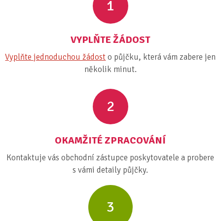
1
VYPLŇTE ŽÁDOST
Vyplňte jednoduchou žádost
o půjčku, která vám zabere jen
několik minut.
2
OKAMŽITÉ ZPRACOVÁNÍ
Kontaktuje vás obchodní zástupce poskytovatele a probere
s vámi detaily půjčky.
3