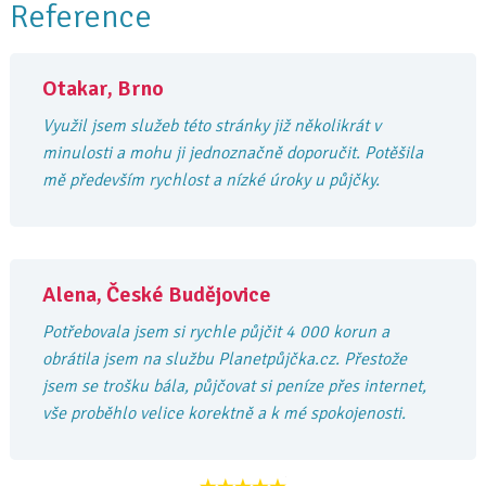
Reference
Otakar, Brno
Využil jsem služeb této stránky již několikrát v
minulosti a mohu ji jednoznačně doporučit. Potěšila
mě především rychlost a nízké úroky u půjčky.
Alena, České Budějovice
Potřebovala jsem si rychle půjčit 4 000 korun a
obrátila jsem na službu Planetpůjčka.cz. Přestože
jsem se trošku bála, půjčovat si peníze přes internet,
vše proběhlo velice korektně a k mé spokojenosti.