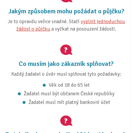
Jakým způsobem mohu požádat o půjčku?
Je to opravdu velice snadné. Stačí
vyplnit jednoduchou
žádost o půjčku
a vyčkat na posouzení žádosti.
Co musím jako zákazník splňovat?
Každý žadatel o úvěr musí splňovat tyto požadavky:
Věk od 18 do 65 let
Žadatel musí být občanem České republiky
Žadatel musí mít platný bankovní účet