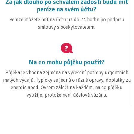
Za jak dlouho po schválení žádosti budu mít
peníze na svém účtu?
Peníze můžete mít na účtu již do 24 hodin po podpisu
smlouvy s poskytovatelem.
Na co mohu půjčku použít?
Půjčka je vhodná zejména na vyřešení potřeby urgentních
malých výdajů. Typicky se jedná o různé opravy, doplatky za
energie apod. Ovšem záleží na každém, na co půjčku
využije, protože není účelově vázána.