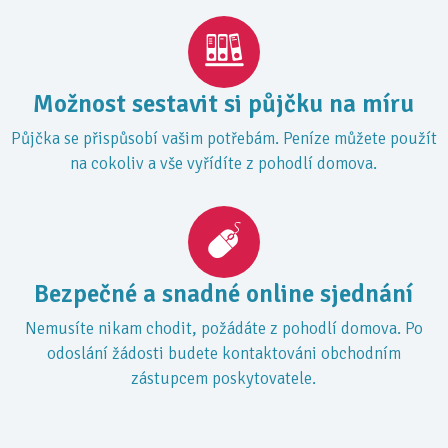
Možnost sestavit si půjčku na míru
Půjčka se přispůsobí vašim potřebám. Peníze můžete použít
na cokoliv a vše vyřídíte z pohodlí domova.
Bezpečné a snadné online sjednání
Nemusíte nikam chodit, požádáte z pohodlí domova. Po
odoslání žádosti budete kontaktováni obchodním
zástupcem poskytovatele.