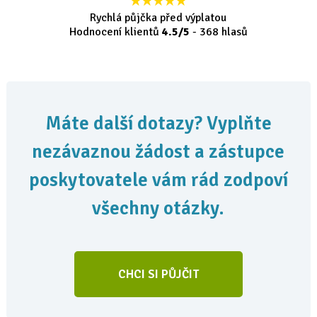
Rychlá půjčka před výplatou
Hodnocení klientů
4.5
/5
-
368
hlasů
Máte další dotazy? Vyplňte
nezávaznou žádost a zástupce
poskytovatele vám rád zodpoví
všechny otázky.
CHCI SI PŮJČIT