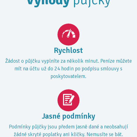
Rychlost
Žádost o půjčku vyplníte za několik minut. Peníze můžete
mít na účtu už do 24 hodin po podpisu smlouvy s
poskytovatelem.
Jasné podmínky
Podmínky půjčky jsou předem jasně dané a neobsahují
žádné skryté poplatky ani kličky. Nemusíte se bát.