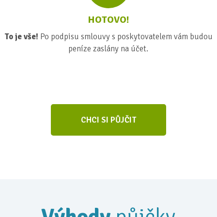
HOTOVO!
To je vše!
Po podpisu smlouvy s poskytovatelem vám budou
peníze zaslány na účet.
CHCI SI PŮJČIT
Výhody
půjčky