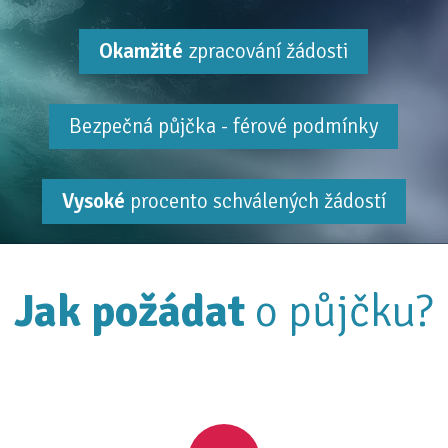
Okamžité
zpracování žádosti
Bezpečná půjčka - férové podmínky
Vysoké
procento schválených žádostí
Jak požádat
o půjčku?