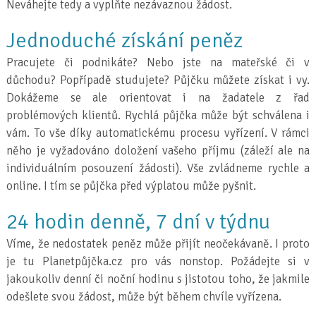
Neváhejte tedy a vyplňte nezávaznou žádost.
Jednoduché získání peněz
Pracujete či podnikáte? Nebo jste na mateřské či v
důchodu? Popřípadě studujete? Půjčku můžete získat i vy.
Dokážeme se ale orientovat i na žadatele z řad
problémových klientů. Rychlá půjčka může být schválena i
vám. To vše díky automatickému procesu vyřízení. V rámci
něho je vyžadováno doložení vašeho příjmu (záleží ale na
individuálním posouzení žádosti). Vše zvládneme rychle a
online. I tím se půjčka před výplatou může pyšnit.
24 hodin denně, 7 dní v týdnu
Víme, že nedostatek peněz může přijít neočekávaně. I proto
je tu Planetpůjčka.cz pro vás nonstop. Požádejte si v
jakoukoliv denní či noční hodinu s jistotou toho, že jakmile
odešlete svou žádost, může být během chvíle vyřízena.