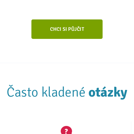
CHCI SI PŮJČIT
Často kladené
otázky